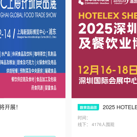
即将开展！
2025 HO
时间：
线下：
4176人围观