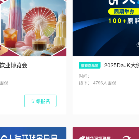
及餐饮业博览会
2025DaJ
时间：
人围观
线下：
4796人围观
立即报名