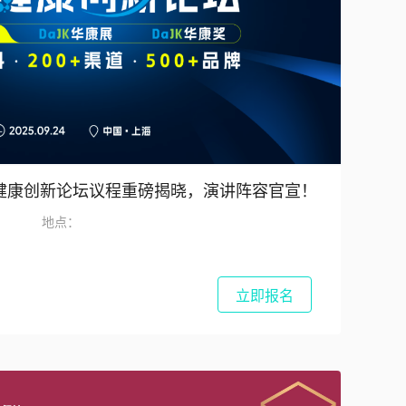
K大健康创新论坛议程重磅揭晓，演讲阵容官宣！
地点：
立即报名