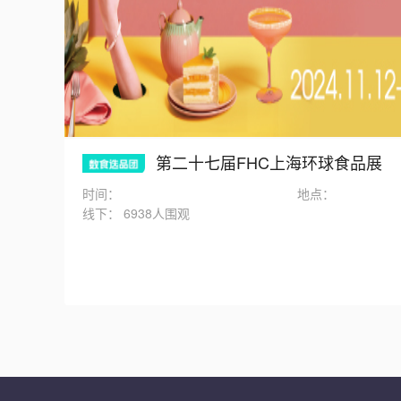
第二十七届FHC上海环球食品展
时间：
地点：
线下：
6938人围观