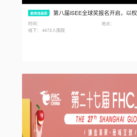
第八届iSEE全球奖报名开启，以权
时间：
地点：
线下：
4672人围观