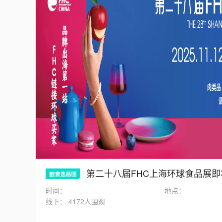
第二十八届FHC上海环球食品展
时间：
地点：
线下：
4172人围观