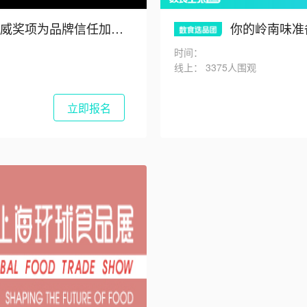
威奖项为品牌信任加冕！
你的岭南味准备“出圈”
时间：
线上：
3375人围观
立即报名