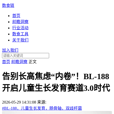
数食链
首页
前瞻洞察
行业活动
数食工具
关于我们
加入我们
首页
前瞻洞察
正文
告别长高焦虑“内卷”！BL-188
开启儿童生长发育赛道3.0时代
2026-05-29 14:31:08
来源:
#BL-188，儿童生长发育，肠骨轴，双歧杆菌