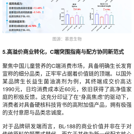
图源：慕恩生物
5.高溢价商业转化，C端突围指南与配方协同新范式
聚焦中国儿童营养的C端消费市场，具备明确生长发育
宣称的细分品类，正牢牢占据着价值链的顶端。以国外
某品牌生长益生菌油滴剂为例，其终端成交价高达
1990元，日均消费成本近60元，依旧获得了高净值家
庭的积极反馈。这充分印证了在“身高焦虑”的驱动下，
消费者对具备硬核科技背书的高附加值产品，拥有极强
的支付意愿与品类忠诚度。
对于品牌研发端而言，BL-188的商业价值并非在于对
传统原料的颠覆式替代，而在于其作为新一代配方核心