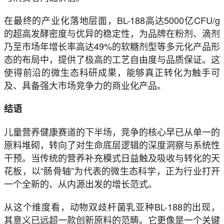
在最终的产业化落地层面，BL-188高达5000亿CFU/g
的超高发酵密度与优异的稳定性，为品牌在粉剂、滴剂
乃至市场年增长率高达49%的软糖剂型等多元化产品形
态的布局中，提供了极高的工艺自由度与品质保证。这
使得前沿的微生态科研成果，能够真正转化为触手可
及、具备强大市场竞争力的商业化产品。
结语
儿童营养健康赛道的下半场，竞争的核心早已从单一的
原料堆砌，转向了对生命底层逻辑的深度洞察与系统性
干预。当传统的营养补充模式日益触及吸收与转化的天
花板，以“肠骨轴”为代表的微生态科学，正为行业打开
一个全新的、从内源出发的增长范式。
从这个维度看，动物双歧杆菌乳亚种BL-188的出现，
其意义已远超一款创新原料的范畴。它更像是一个关键