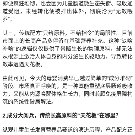
即便疯狂堆砌，也会因为儿童肠道微生态失衡、吸收通
道受阻，未经转化便被排出体外，彻底沦为“无效喂
养”。
其三，传统配方“只给原料，不给指令”的局限性。目前
市面上的长高产品多停留在基础营养补充。这种“缺啥
补啥”的逻辑仅仅提供了骨骼生长的物理原料，却无法
从根源上激活人体自身的内分泌生长驱动力，导致转化
效率遭遇天花板。
由此可见，今天的母婴消费早已越过简单的“成分堆砌”
阶段。市场真正呼唤的，是一种既能重塑底层肠道吸收
力，又能从内源唤醒体格生长力，同时兼顾免疫屏障构
筑的系统性破局解法。
2.成分大阅兵，传统长高原料的“天花板”在哪里？
纵观儿童生长发育营养品赛道的演进历程，产品配方正