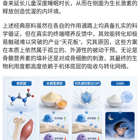
奋来延长儿童深度睡眠时长，从而在侧面为生长激素的
释放创造优渥的内环境。
上述经典原料虽然在各自的作用通路上均具备扎实的科
学循证，但在真实的终端喂养反馈中，其效能转化却极
易触碰难以突破的产业“天花板”。究其原因，这些方案
在本质上依然属于孤立的、外源性的被动干预。无论是
骨骼营养素的填补还是对成骨细胞的刺激，其最终的生
物利用度都高度依赖于机体底层的吸收与转化网络。