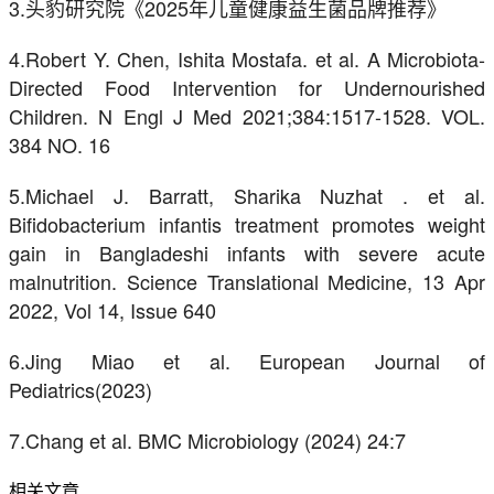
3.头豹研究院《2025年儿童健康益生菌品牌推荐》
4.Robert Y. Chen, Ishita Mostafa. et al. A Microbiota-
Directed Food Intervention for Undernourished
Children. N Engl J Med 2021;384:1517-1528. VOL.
384 NO. 16
5.Michael J. Barratt, Sharika Nuzhat . et al.
Bifidobacterium infantis treatment promotes weight
gain in Bangladeshi infants with severe acute
malnutrition. Science Translational Medicine, 13 Apr
2022, Vol 14, Issue 640
6.Jing Miao et al. European Journal of
Pediatrics(2023)
7.Chang et al. BMC Microbiology (2024) 24:7
相关文章