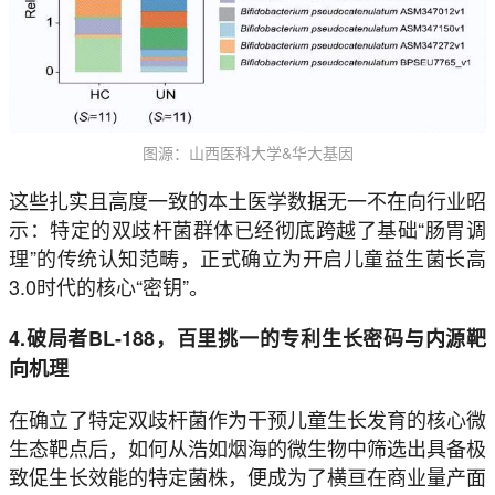
图源：山西医科大学&华大基因
这些扎实且高度一致的本土医学数据无一不在向行业昭
示：特定的双歧杆菌群体已经彻底跨越了基础“肠胃调
理”的传统认知范畴，正式确立为开启儿童益生菌长高
3.0时代的核心“密钥”。
4.破局者BL-188，百里挑一的专利生长密码与内源靶
向机理
在确立了特定双歧杆菌作为干预儿童生长发育的核心微
生态靶点后，如何从浩如烟海的微生物中筛选出具备极
致促生长效能的特定菌株，便成为了横亘在商业量产面