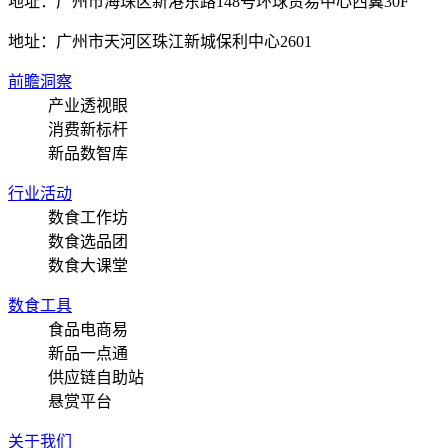
地址：广州市海珠区新港东路148号环球贸易中心西翼30F
地址：
广州市天河区珠江新城保利中心2601
前瞻洞察
产业透视眼
消费新标杆
新品数智库
行业活动
数食工作坊
数食选品团
数食大课堂
数食工具
食品电商易
新品一点通
供应链自助站
悬赏平台
关于我们