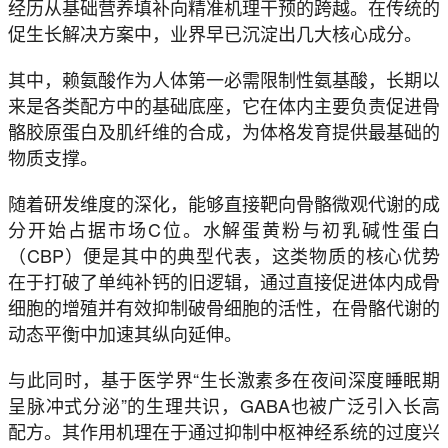
经历从基础营养填补向精准机理干预的跨越。在传统的
促生长解决方案中，业界早已沉淀出几大核心成分。
其中，赖氨酸作为人体第一必需限制性氨基酸，长期以
来是各类配方中的基础底座，它在体内主要负责促进骨
骼胶原蛋白及肌纤维的合成，为体格发育提供最基础的
物质支撑。
随着研发维度的深化，能够直接靶向骨骼微观代谢的成
分开始占据市场C位。水解蛋黄粉与初乳碱性蛋白
（CBP）便是其中的典型代表，这类物质的核心优势
在于打破了单纯补钙的旧逻辑，通过直接促进体内成骨
细胞的增殖并有效抑制破骨细胞的活性，在骨骼代谢的
动态平衡中加速其纵向延伸。
与此同时，基于医学界“生长激素多在夜间深度睡眠期
呈脉冲式分泌”的生理共识，GABA也被广泛引入长高
配方。其作用机理在于通过抑制中枢神经系统的过度兴