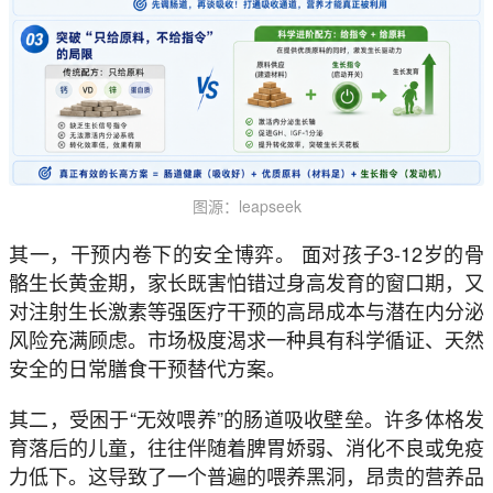
图源：leapseek
其一，干预内卷下的安全博弈。 面对孩子3-12岁的骨
骼生长黄金期，家长既害怕错过身高发育的窗口期，又
对注射生长激素等强医疗干预的高昂成本与潜在内分泌
风险充满顾虑。市场极度渴求一种具有科学循证、天然
安全的日常膳食干预替代方案。
其二，受困于“无效喂养”的肠道吸收壁垒。许多体格发
育落后的儿童，往往伴随着脾胃娇弱、消化不良或免疫
力低下。这导致了一个普遍的喂养黑洞，昂贵的营养品