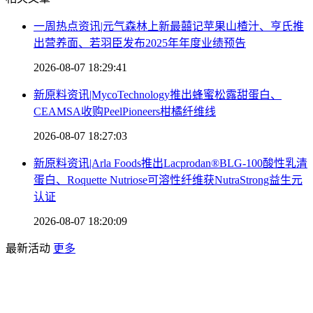
一周热点资讯|元气森林上新最囍记苹果山楂汁、亨氏推
出营养面、若羽臣发布2025年年度业绩预告
2026-08-07 18:29:41
新原料资讯|MycoTechnology推出蜂蜜松露甜蛋白、
CEAMSA收购PeelPioneers柑橘纤维线
2026-08-07 18:27:03
新原料资讯|Arla Foods推出Lacprodan®BLG-100酸性乳清
蛋白、Roquette Nutriose可溶性纤维获NutraStrong益生元
认证
2026-08-07 18:20:09
最新活动
更多