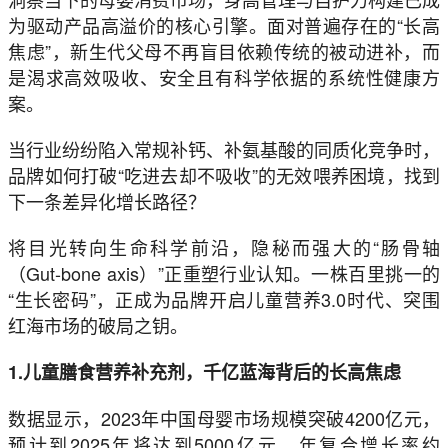
为驱动产品高溢价的核心引擎。面对普遍存在的“长高
焦虑”，新生代父母不再盲目依赖传统的被动进补，而
是渴求高效吸收、安全且有科学依据的系统性健康方
案。
当行业纷纷陷入常规补钙、补氨基酸的同质化竞争时，
品牌如何打破“吃进去却不吸收”的无效喂养困境，找到
下一条差异化增长路径？
将目光转向生命科学前沿，隐秘而强大的“肠骨轴
（Gut-bone axis）”正重塑行业认知。一株百里挑一的
“生长密码”，正成为品牌开启儿童营养3.0时代、突围
红海市场的破局之钥。
1.儿童膳食营养补充剂，千亿蓝海背后的长高焦虑
数据显示，2023年中国母婴市场规模突破4200亿元，
预计到2025年将达到5000亿元，年复合增长率约