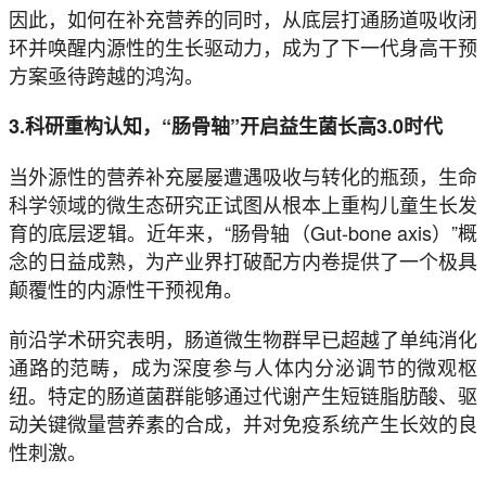
因此，如何在补充营养的同时，从底层打通肠道吸收闭
环并唤醒内源性的生长驱动力，成为了下一代身高干预
方案亟待跨越的鸿沟。
3.科研重构认知，“肠骨轴”开启益生菌长高3.0时代
当外源性的营养补充屡屡遭遇吸收与转化的瓶颈，生命
科学领域的微生态研究正试图从根本上重构儿童生长发
育的底层逻辑。近年来，“肠骨轴（Gut-bone axis）”概
念的日益成熟，为产业界打破配方内卷提供了一个极具
颠覆性的内源性干预视角。
前沿学术研究表明，肠道微生物群早已超越了单纯消化
通路的范畴，成为深度参与人体内分泌调节的微观枢
纽。特定的肠道菌群能够通过代谢产生短链脂肪酸、驱
动关键微量营养素的合成，并对免疫系统产生长效的良
性刺激。