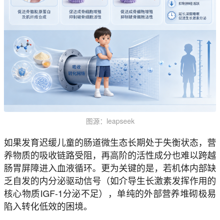
图源：leapseek
如果发育迟缓儿童的肠道微生态长期处于失衡状态，营
养物质的吸收链路受阻，再高阶的活性成分也难以跨越
肠胃屏障进入血液循环。更为关键的是，若机体内部缺
乏自发的内分泌驱动信号（如介导生长激素发挥作用的
核心物质IGF-1分泌不足），单纯的外部营养堆砌极易
陷入转化低效的困境。