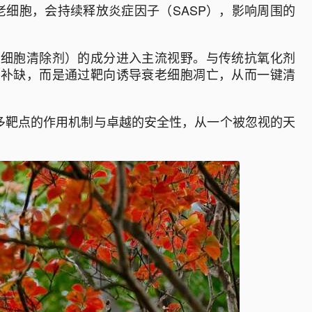
细胞，会持续释放炎症因子（SASP），影响周围的
（衰老细胞清除剂）的成分进入主流视野。与传统抗氧化剂
的查漏补缺，而是通过靶向诱导衰老细胞凋亡，从而一键清
多靶点的作用机制与卓越的安全性，从一个被忽视的天