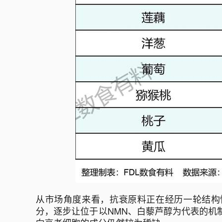
从市场角度来看，抗衰原料正在经历一轮结构
分，逐步让位于以NMN、白藜芦醇为代表的机