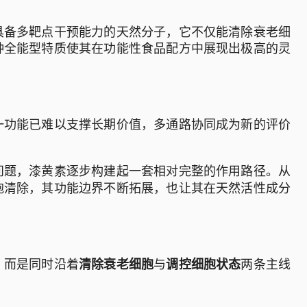
具备多靶点干预能力的天然分子，它不仅能清除衰老细
种全能型特质使其在功能性食品配方中展现出极高的灵
一功能已难以支撑长期价值，多通路协同成为新的评价
问题，漆黄素逐步构建起一套相对完整的作用路径。从
胞清除，其功能边界不断拓展，也让其在天然活性成分
，而是同时沿着
与
两条主线
清除衰老细胞
调控细胞状态