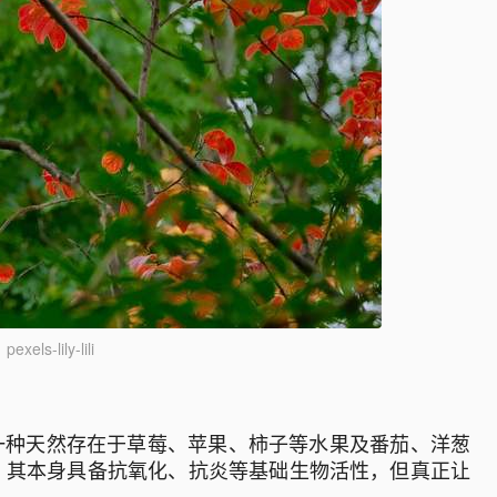
xels-lily-lili
，是一种天然存在于草莓、苹果、柿子等水果及番茄、洋葱
，其本身具备抗氧化、抗炎等基础生物活性，但真正让