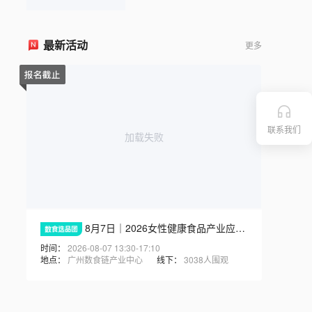
藻油
最新活动
更多
联系我们
加载失败
8月7日｜2026女性健康食品产业应用创新论坛，广州现场见
时间：
2026-08-07 13:30-17:10
地点：
广州数食链产业中心
线下：
3038人围观