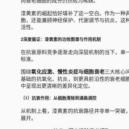
向衰老细胞的成分仍然较为稀缺。
漆黄素的崛起恰好填补了这一空白。作为一种
胞，还能兼顾神经保护、代谢调节与抗炎，这
活性。
2深度循证：漆黄素的功效图谱与作用机制
在抗衰原料竞争逐渐走向深层机制的当下，单
标准。
围绕
三大核心
氧化应激、慢性炎症与细胞衰老
基础的抗氧化、抗炎，到更具前沿性的衰老细
中呈现出更清晰的差异化定位。
（1）抗衰作用：从细胞清除到通路调控
从机制上看，漆黄素的抗衰路径并非单一突破
展开。